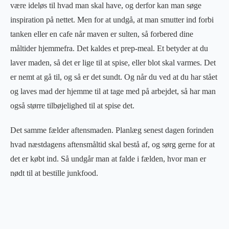
være ideløs til hvad man skal have, og derfor kan man søge
inspiration på nettet. Men for at undgå, at man smutter ind forbi
tanken eller en cafe når maven er sulten, så forbered dine
måltider hjemmefra. Det kaldes et prep-meal. Et betyder at du
laver maden, så det er lige til at spise, eller blot skal varmes. Det
er nemt at gå til, og så er det sundt. Og når du ved at du har stået
og laves mad der hjemme til at tage med på arbejdet, så har man
også større tilbøjelighed til at spise det.
Det samme fælder aftensmaden. Planlæg senest dagen forinden
hvad næstdagens aftensmåltid skal bestå af, og sørg gerne for at
det er købt ind. Så undgår man at falde i fælden, hvor man er
nødt til at bestille junkfood.