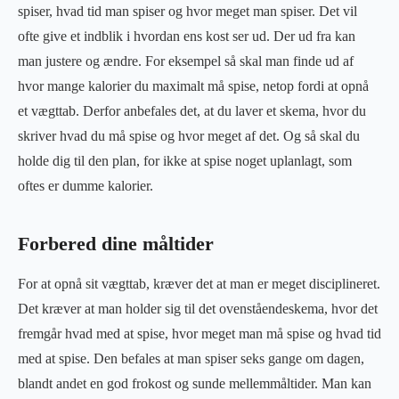
spiser, hvad tid man spiser og hvor meget man spiser. Det vil
ofte give et indblik i hvordan ens kost ser ud. Der ud fra kan
man justere og ændre. For eksempel så skal man finde ud af
hvor mange kalorier du maximalt må spise, netop fordi at opnå
et vægttab. Derfor anbefales det, at du laver et skema, hvor du
skriver hvad du må spise og hvor meget af det. Og så skal du
holde dig til den plan, for ikke at spise noget uplanlagt, som
oftes er dumme kalorier.
Forbered dine måltider
For at opnå sit vægttab, kræver det at man er meget disciplineret.
Det kræver at man holder sig til det ovenståendeskema, hvor det
fremgår hvad med at spise, hvor meget man må spise og hvad tid
med at spise. Den befales at man spiser seks gange om dagen,
blandt andet en god frokost og sunde mellemmåltider. Man kan