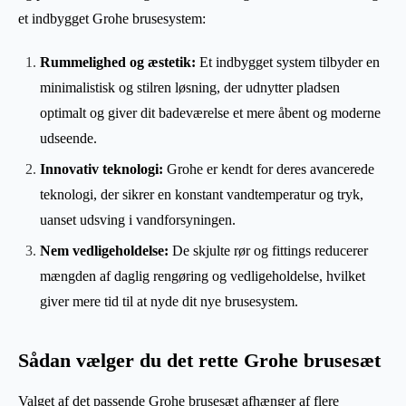
et indbygget Grohe brusesystem:
Rummelighed og æstetik:
Et indbygget system tilbyder en
minimalistisk og stilren løsning, der udnytter pladsen
optimalt og giver dit badeværelse et mere åbent og moderne
udseende.
Innovativ teknologi:
Grohe er kendt for deres avancerede
teknologi, der sikrer en konstant vandtemperatur og tryk,
uanset udsving i vandforsyningen.
Nem vedligeholdelse:
De skjulte rør og fittings reducerer
mængden af daglig rengøring og vedligeholdelse, hvilket
giver mere tid til at nyde dit nye brusesystem.
Sådan vælger du det rette Grohe brusesæt
Valget af det passende Grohe brusesæt afhænger af flere