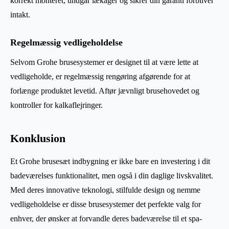
korrekt monteret, undgår lækager og sikrer din garanti forbliver
intakt.
Regelmæssig vedligeholdelse
Selvom Grohe brusesystemer er designet til at være lette at
vedligeholde, er regelmæssig rengøring afgørende for at
forlænge produktet levetid. Aftør jævnligt brusehovedet og
kontroller for kalkaflejringer.
Konklusion
Et Grohe brusesæt indbygning er ikke bare en investering i dit
badeværelses funktionalitet, men også i din daglige livskvalitet.
Med deres innovative teknologi, stilfulde design og nemme
vedligeholdelse er disse brusesystemer det perfekte valg for
enhver, der ønsker at forvandle deres badeværelse til et spa-