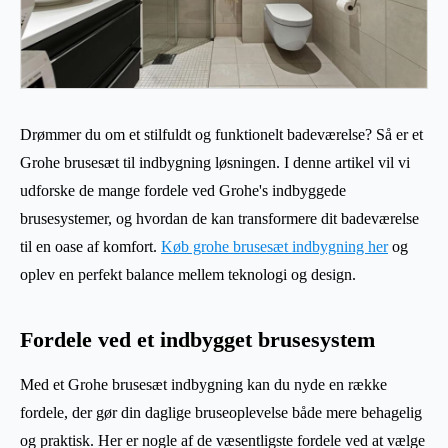
Drømmer du om et stilfuldt og funktionelt badeværelse? Så er et
Grohe brusesæt til indbygning løsningen. I denne artikel vil vi
udforske de mange fordele ved Grohe's indbyggede
brusesystemer, og hvordan de kan transformere dit badeværelse
til en oase af komfort.
Køb grohe brusesæt indbygning her
og
oplev en perfekt balance mellem teknologi og design.
Fordele ved et indbygget brusesystem
Med et Grohe brusesæt indbygning kan du nyde en række
fordele, der gør din daglige bruseoplevelse både mere behagelig
og praktisk. Her er nogle af de væsentligste fordele ved at vælge