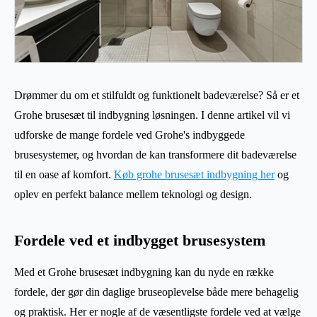
Drømmer du om et stilfuldt og funktionelt badeværelse? Så er et
Grohe brusesæt til indbygning løsningen. I denne artikel vil vi
udforske de mange fordele ved Grohe's indbyggede
brusesystemer, og hvordan de kan transformere dit badeværelse
til en oase af komfort.
Køb grohe brusesæt indbygning her
og
oplev en perfekt balance mellem teknologi og design.
Fordele ved et indbygget brusesystem
Med et Grohe brusesæt indbygning kan du nyde en række
fordele, der gør din daglige bruseoplevelse både mere behagelig
og praktisk. Her er nogle af de væsentligste fordele ved at vælge