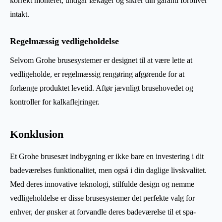
korrekt monteret, undgår lækager og sikrer din garanti forbliver
intakt.
Regelmæssig vedligeholdelse
Selvom Grohe brusesystemer er designet til at være lette at
vedligeholde, er regelmæssig rengøring afgørende for at
forlænge produktet levetid. Aftør jævnligt brusehovedet og
kontroller for kalkaflejringer.
Konklusion
Et Grohe brusesæt indbygning er ikke bare en investering i dit
badeværelses funktionalitet, men også i din daglige livskvalitet.
Med deres innovative teknologi, stilfulde design og nemme
vedligeholdelse er disse brusesystemer det perfekte valg for
enhver, der ønsker at forvandle deres badeværelse til et spa-