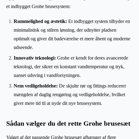
et indbygget Grohe brusesystem:
Rummelighed og æstetik:
Et indbygget system tilbyder en
minimalistisk og stilren løsning, der udnytter pladsen
optimalt og giver dit badeværelse et mere åbent og moderne
udseende.
Innovativ teknologi:
Grohe er kendt for deres avancerede
teknologi, der sikrer en konstant vandtemperatur og tryk,
uanset udsving i vandforsyningen.
Nem vedligeholdelse:
De skjulte rør og fittings reducerer
mængden af daglig rengøring og vedligeholdelse, hvilket
giver mere tid til at nyde dit nye brusesystem.
Sådan vælger du det rette Grohe brusesæt
Valget af det passende Grohe brusesæt afhænger af flere