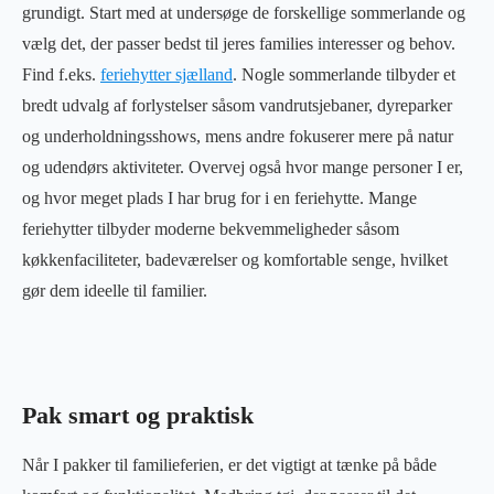
grundigt. Start med at undersøge de forskellige sommerlande og
vælg det, der passer bedst til jeres families interesser og behov.
Find f.eks.
feriehytter sjælland
. Nogle sommerlande tilbyder et
bredt udvalg af forlystelser såsom vandrutsjebaner, dyreparker
og underholdningsshows, mens andre fokuserer mere på natur
og udendørs aktiviteter. Overvej også hvor mange personer I er,
og hvor meget plads I har brug for i en feriehytte. Mange
feriehytter tilbyder moderne bekvemmeligheder såsom
køkkenfaciliteter, badeværelser og komfortable senge, hvilket
gør dem ideelle til familier.
Pak smart og praktisk
Når I pakker til familieferien, er det vigtigt at tænke på både