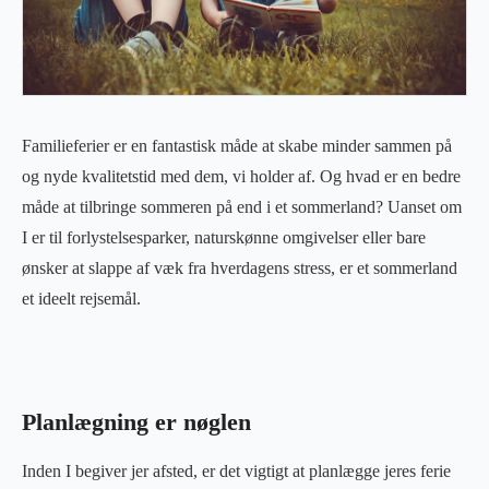
Familieferier er en fantastisk måde at skabe minder sammen på
og nyde kvalitetstid med dem, vi holder af. Og hvad er en bedre
måde at tilbringe sommeren på end i et sommerland? Uanset om
I er til forlystelsesparker, naturskønne omgivelser eller bare
ønsker at slappe af væk fra hverdagens stress, er et sommerland
et ideelt rejsemål.
Planlægning er nøglen
Inden I begiver jer afsted, er det vigtigt at planlægge jeres ferie