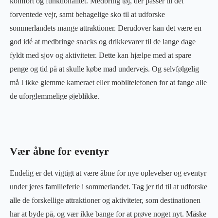
komfort og funktionalitet. Medbring tøj, der passer til det
forventede vejr, samt behagelige sko til at udforske
sommerlandets mange attraktioner. Derudover kan det være en
god idé at medbringe snacks og drikkevarer til de lange dage
fyldt med sjov og aktiviteter. Dette kan hjælpe med at spare
penge og tid på at skulle købe mad undervejs. Og selvfølgelig
må I ikke glemme kameraet eller mobiltelefonen for at fange alle
de uforglemmelige øjeblikke.
Vær åbne for eventyr
Endelig er det vigtigt at være åbne for nye oplevelser og eventyr
under jeres familieferie i sommerlandet. Tag jer tid til at udforske
alle de forskellige attraktioner og aktiviteter, som destinationen
har at byde på, og vær ikke bange for at prøve noget nyt. Måske