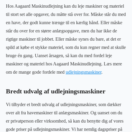
Hos Aagaard Maskinudlejning kan du leje maskiner og materiel
til stort set alle opgaver, du måtte stå over for. Måske står du med
en have, der godt kunne trænge til en kærlig hånd. Eller måske
står du over for en større anlægsopgave, men du har ikke de
rigtige maskiner til jobbet. Eller måske synes du bare, at det er
spild at købe et stykke materiel, som du kun regner med at skulle
bruge én gang. Uanset årsagen, så kan du med fordel leje
maskiner og materiel hos Aagaard Maskinudlejning. Læs mere
om de mange gode fordele med
udlejningsmaskiner
.
Bredt udvalg af udlejningsmaskiner
Vi tilbyder et bredt udvalg af udlejningsmaskiner, som dækker
over alt fra havemaskiner til anlægsmaskiner. Og uanset om du
er privatperson eller virksomhed, så kan du benytte dig af vores
gode priser på udlejningsmaskiner. Vi har nemlig dagspriser på