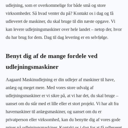
udlejning, som er overkommelige for både små og store
virksomheder. Så hvad venter du på? Kontakt os i dag og få
udleveret de maskiner, du skal bruge til din næste opgave. Vi
kan levere udlejningsmaskiner over hele landet – netop der, hvor
du har brug for dem. Dag til dag levering er en selvfølge.
Benyt dig af de mange fordele ved
udlejningsmaskiner
Aagaard Maskinudlejning er din udlejer af maskiner til have,
anlæg og meget mere. Med vores store udvalg af
udlejningsmaskiner er vi sikre på, at vi har det, du skal bruge –
uanset om du står med et lille eller et stort projekt. Vi har alt fra
havemaskiner til anlægsmaskiner, og uanset om du er
privatperson eller virksomhed, kan du benytte dig af vores gode
priser på udlejningsmaskiner. Kontakt os i dag for at få udleveret