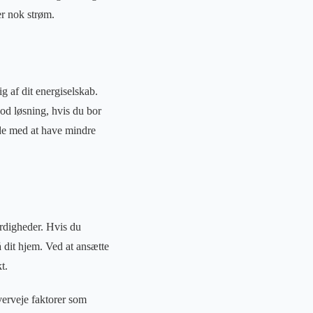
er nok strøm.
g af dit energiselskab.
od løsning, hvis du bor
ende med at have mindre
ærdigheder. Hvis du
på dit hjem. Ved at ansætte
t.
verveje faktorer som