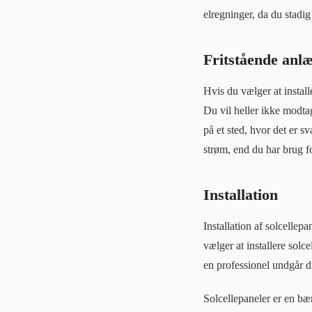
elregninger, da du stadig
Fritstående anl
Hvis du vælger at install
Du vil heller ikke modta
på et sted, hvor det er s
strøm, end du har brug for
Installation
Installation af solcellep
vælger at installere solce
en professionel undgår du
Solcellepaneler er en bær