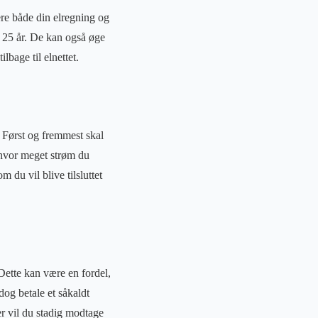
re både din elregning og
l 25 år. De kan også øge
bage til elnettet.
e. Først og fremmest skal
 hvor meget strøm du
 du vil blive tilsluttet
 Dette kan være en fordel,
dog betale et såkaldt
r vil du stadig modtage