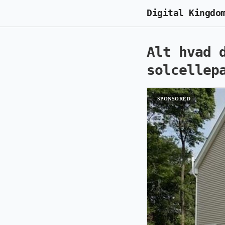
Digital Kingdo
Alt hvad 
solcellep