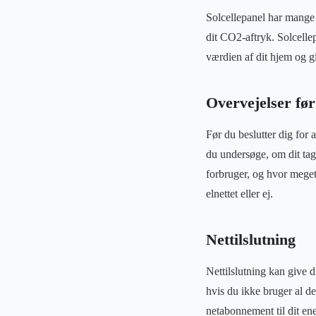
Solcellepanel har mange 
dit CO2-aftryk. Solcelle
værdien af dit hjem og g
Overvejelser før 
Før du beslutter dig for a
du undersøge, om dit tag
forbruger, og hvor meget 
elnettet eller ej.
Nettilslutning
Nettilslutning kan give d
hvis du ikke bruger al d
netabonnement til dit en