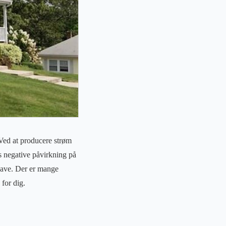
 Ved at producere strøm
s negative påvirkning på
gave. Der er mange
 for dig.