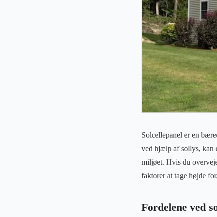
Solcellepanel er en bære
ved hjælp af sollys, kan
miljøet. Hvis du overveje
faktorer at tage højde for
Fordelene ved so