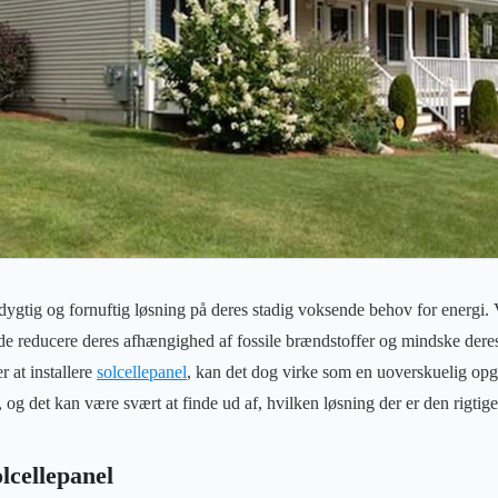
dygtig og fornuftig løsning på deres stadig voksende behov for energi.
 de reducere deres afhængighed af fossile brændstoffer og mindske dere
r at installere
solcellepanel
, kan det dog virke som en uoverskuelig op
, og det kan være svært at finde ud af, hvilken løsning der er den rigtige
lcellepanel