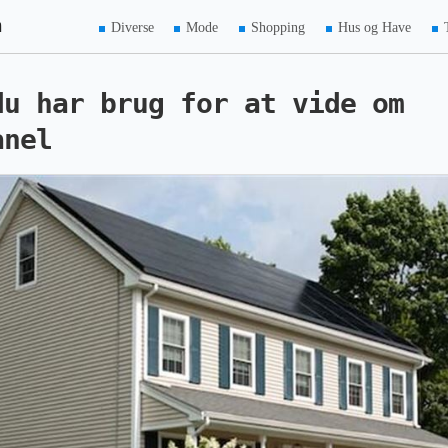
m
Diverse
Mode
Shopping
Hus og Have
du har brug for at vide om
anel