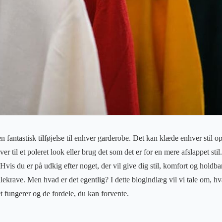
 fantastisk tilføjelse til enhver garderobe. Det kan klæde enhver stil op,
er til et poleret look eller brug det som det er for en mere afslappet sti
. Hvis du er på udkig efter noget, der vil give dig stil, komfort og hold
lekrave. Men hvad er det egentlig? I dette blogindlæg vil vi tale om, h
t fungerer og de fordele, du kan forvente.