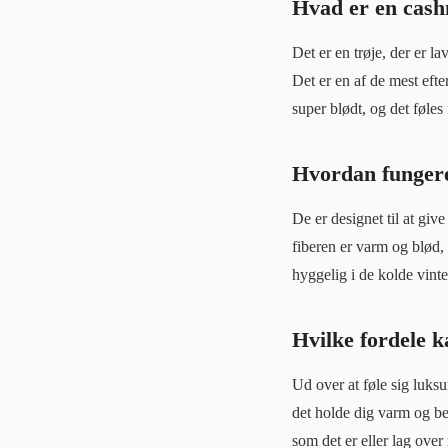
Hvad er en cash
Det er en trøje, der er l
Det er en af ​​de mest eft
super blødt, og det føles
Hvordan funger
De er designet til at giv
fiberen er varm og blød, 
hyggelig i de kolde vinte
Hvilke fordele k
Ud over at føle sig luksu
det holde dig varm og beh
som det er eller lag over