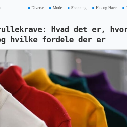
m
Diverse
Mode
Shopping
Hus og Have
rullekrave: Hvad det er, hvo
og hvilke fordele der er