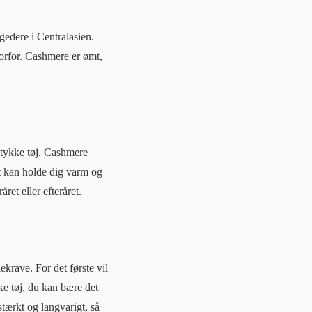
gedere i Centralasien.
hvorfor. Cashmere er ømt,
 stykke tøj. Cashmere
et kan holde dig varm og
ret eller efteråret.
ekrave. For det første vil
kke tøj, du kan bære det
stærkt og langvarigt, så