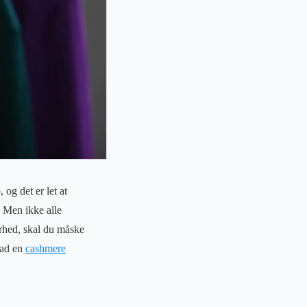
 og det er let at
l. Men ikke alle
barhed, skal du måske
vad en
cashmere