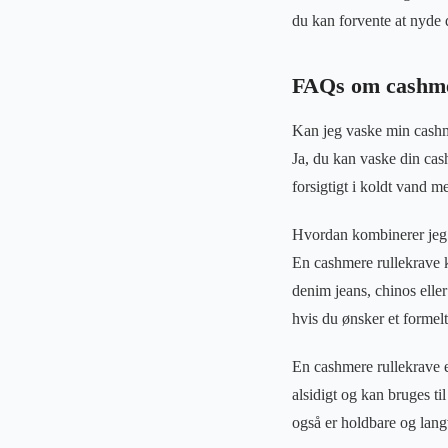
du kan forvente at nyde 
FAQs om cashme
Kan jeg vaske min cashm
Ja, du kan vaske din ca
forsigtigt i koldt vand m
Hvordan kombinerer jeg
En cashmere rullekrave k
denim jeans, chinos eller
hvis du ønsker et formel
En cashmere rullekrave er
alsidigt og kan bruges ti
også er holdbare og lang