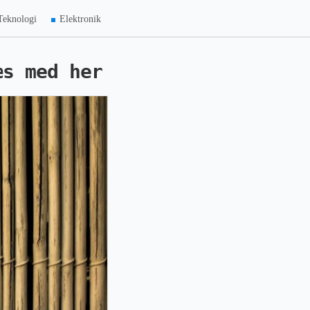
Teknologi
Elektronik
æs med her