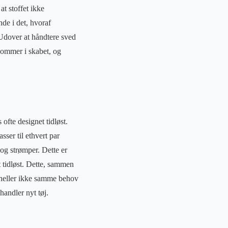
 at stoffet ikke
nde i det, hvoraf
 Udover at håndtere sved
kommer i skabet, og
ofte designet tidløst.
sser til ethvert par
 og strømper. Dette er
 tidløst. Dette, sammen
r heller ikke samme behov
handler nyt tøj.