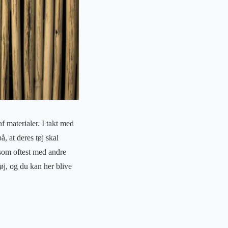
f materialer. I takt med
, at deres tøj skal
 som oftest med andre
øj, og du kan her blive