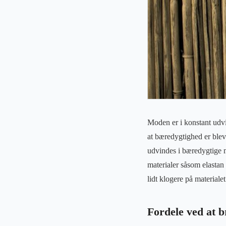
Moden er i konstant udvik
at bæredygtighed er blev
udvindes i bæredygtige m
materialer såsom elastan
lidt klogere på materialet
Fordele ved at 