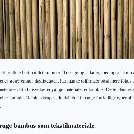
ling. Ikke blot når det kommer til design og stilarter, men også i form a
et er større emne i dagligdagen, har mange tøjfirmaer også mere fokus på
aterialer. Et af disse bæredygtige materialer er bambus. Dette blandes
 eller bomuld. Bambus bruges efterhånden i mange forskellige typer af t
.
bruge bambus som tekstilmateriale