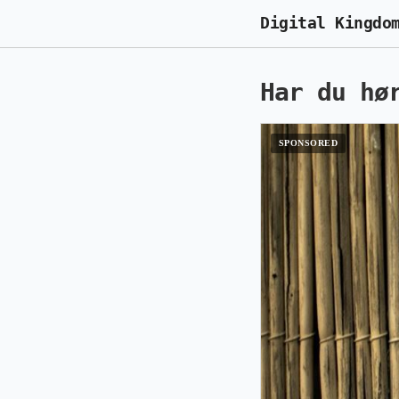
Digital Kingdo
Har du hø