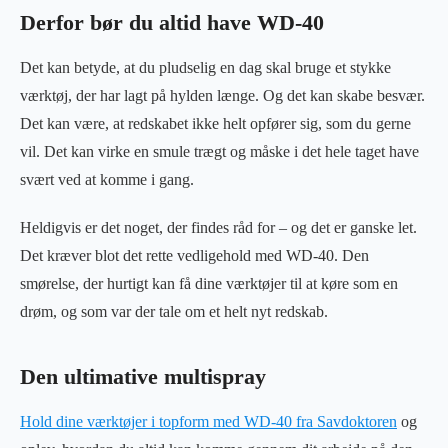
Derfor bør du altid have WD-40
Det kan betyde, at du pludselig en dag skal bruge et stykke
værktøj, der har lagt på hylden længe. Og det kan skabe besvær.
Det kan være, at redskabet ikke helt opfører sig, som du gerne
vil. Det kan virke en smule trægt og måske i det hele taget have
svært ved at komme i gang.
Heldigvis er det noget, der findes råd for – og det er ganske let.
Det kræver blot det rette vedligehold med WD-40. Den
smørelse, der hurtigt kan få dine værktøjer til at køre som en
drøm, og som var der tale om et helt nyt redskab.
Den ultimative multispray
Hold dine værktøjer i topform med WD-40 fra Savdoktoren
og