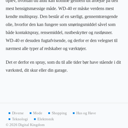
oplev, hvordan du altid kan komme gennem dit arbejde på den
mest hensigtsmæssige måde. WD-40 er måske verdens mest
kendte multispray. Den består af en særligt, gennemtrængende
olie, hvorfor den kan fungere som smøringsmiddel såvel som
både kontaktspray, rensemiddel, rustbeskytter og rustløsner.
WD-40 er desuden fugtafvisende, og derfor er den velegnet til
nærmest alle typer af redskaber og værktøjer.
Det er derfor en spray, som du til alle tider bør have stående i dit
værksted, dit skur eller din garage.
Diverse
Mode
Shopping
Hus og Have
Teknologi
Elektronik
© 2026 Digital Kingdom