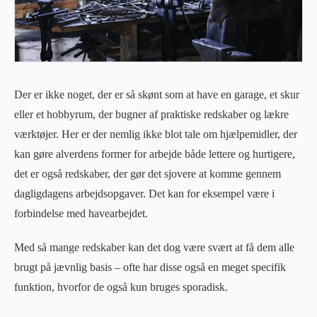
Der er ikke noget, der er så skønt som at have en garage, et skur
eller et hobbyrum, der bugner af praktiske redskaber og lækre
værktøjer. Her er der nemlig ikke blot tale om hjælpemidler, der
kan gøre alverdens former for arbejde både lettere og hurtigere,
det er også redskaber, der gør det sjovere at komme gennem
dagligdagens arbejdsopgaver. Det kan for eksempel være i
forbindelse med havearbejdet.
Med så mange redskaber kan det dog være svært at få dem alle
brugt på jævnlig basis – ofte har disse også en meget specifik
funktion, hvorfor de også kun bruges sporadisk.