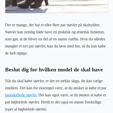
Der er mange, der har et eller flere par støvler på skohylden.
Støvler kan nemlig både have en praktisk og æstetisk funktion,
som gør, at de bliver en del af en masse outfits. Hvis du således
mangler et nyt par støvler, kan du læse med her, så du kan købe
de helt rigtige.
Beslut dig for hvilken model de skal have
Når du skal købe støvler, er der en række slags, du kan vælge
imellem. Det kan for eksempel være, at du ønsker at købe et par
langskaftede støvler
. Det kan også være, at du ønsker at købe et
par højhælede støvler. Hertil er der også en masse forskellige
typer af højhælede støvler.