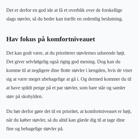
Det er derfor en god ide at få et overblik over de forskellige
slags støvler, så du bedre kan træffe en ordentlig beslutning.
Hav fokus på komfortniveauet
Det kan godt være, at du prioriterer støvlernes udseende højt.
Det giver selvfølgelig også rigtig god mening. Dog kan du
komme til at negligere dine flotte støvler i længden, hvis de viser
sig at være meget ubehagelige at gå i. Og dermed kommer du til
at have spildt penge på et par støvler, som bare står og samler
støv på skohylden.
Du bør derfor gøre det til en prioritet, at komfortniveauet er højt,
når du køber støvler, så du altid kan glæde dig til at tage dine
fine og behagelige støvler på.