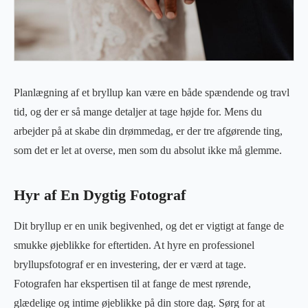
Planlægning af et bryllup kan være en både spændende og travl
tid, og der er så mange detaljer at tage højde for. Mens du
arbejder på at skabe din drømmedag, er der tre afgørende ting,
som det er let at overse, men som du absolut ikke må glemme.
Hyr af En Dygtig Fotograf
Dit bryllup er en unik begivenhed, og det er vigtigt at fange de
smukke øjeblikke for eftertiden. At hyre en professionel
bryllupsfotograf er en investering, der er værd at tage.
Fotografen har ekspertisen til at fange de mest rørende,
glædelige og intime øjeblikke på din store dag. Sørg for at