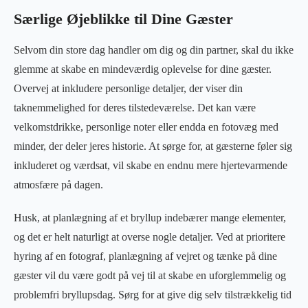
Særlige Øjeblikke til Dine Gæster
Selvom din store dag handler om dig og din partner, skal du ikke
glemme at skabe en mindeværdig oplevelse for dine gæster.
Overvej at inkludere personlige detaljer, der viser din
taknemmelighed for deres tilstedeværelse. Det kan være
velkomstdrikke, personlige noter eller endda en fotovæg med
minder, der deler jeres historie. At sørge for, at gæsterne føler sig
inkluderet og værdsat, vil skabe en endnu mere hjertevarmende
atmosfære på dagen.
Husk, at planlægning af et bryllup indebærer mange elementer,
og det er helt naturligt at overse nogle detaljer. Ved at prioritere
hyring af en fotograf, planlægning af vejret og tænke på dine
gæster vil du være godt på vej til at skabe en uforglemmelig og
problemfri bryllupsdag. Sørg for at give dig selv tilstrækkelig tid