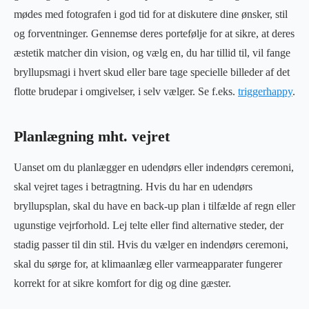
mødes med fotografen i god tid for at diskutere dine ønsker, stil
og forventninger. Gennemse deres portefølje for at sikre, at deres
æstetik matcher din vision, og vælg en, du har tillid til, vil fange
bryllupsmagi i hvert skud eller bare tage specielle billeder af det
flotte brudepar i omgivelser, i selv vælger. Se f.eks.
triggerhappy
.
Planlægning mht. vejret
Uanset om du planlægger en udendørs eller indendørs ceremoni,
skal vejret tages i betragtning. Hvis du har en udendørs
bryllupsplan, skal du have en back-up plan i tilfælde af regn eller
ugunstige vejrforhold. Lej telte eller find alternative steder, der
stadig passer til din stil. Hvis du vælger en indendørs ceremoni,
skal du sørge for, at klimaanlæg eller varmeapparater fungerer
korrekt for at sikre komfort for dig og dine gæster.