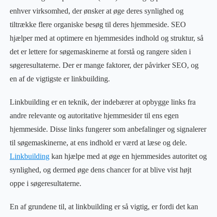
enhver virksomhed, der ønsker at øge deres synlighed og
tiltrække flere organiske besøg til deres hjemmeside. SEO
hjælper med at optimere en hjemmesides indhold og struktur, så
det er lettere for søgemaskinerne at forstå og rangere siden i
søgeresultaterne. Der er mange faktorer, der påvirker SEO, og
en af de vigtigste er linkbuilding.
Linkbuilding er en teknik, der indebærer at opbygge links fra
andre relevante og autoritative hjemmesider til ens egen
hjemmeside. Disse links fungerer som anbefalinger og signalerer
til søgemaskinerne, at ens indhold er værd at læse og dele.
Linkbuilding
kan hjælpe med at øge en hjemmesides autoritet og
synlighed, og dermed øge dens chancer for at blive vist højt
oppe i søgeresultaterne.
En af grundene til, at linkbuilding er så vigtig, er fordi det kan