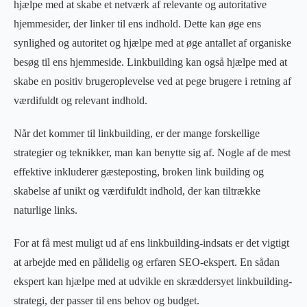
hjælpe med at skabe et netværk af relevante og autoritative
hjemmesider, der linker til ens indhold. Dette kan øge ens
synlighed og autoritet og hjælpe med at øge antallet af organiske
besøg til ens hjemmeside. Linkbuilding kan også hjælpe med at
skabe en positiv brugeroplevelse ved at pege brugere i retning af
værdifuldt og relevant indhold.
Når det kommer til linkbuilding, er der mange forskellige
strategier og teknikker, man kan benytte sig af. Nogle af de mest
effektive inkluderer gæsteposting, broken link building og
skabelse af unikt og værdifuldt indhold, der kan tiltrække
naturlige links.
For at få mest muligt ud af ens linkbuilding-indsats er det vigtigt
at arbejde med en pålidelig og erfaren SEO-ekspert. En sådan
ekspert kan hjælpe med at udvikle en skræddersyet linkbuilding-
strategi, der passer til ens behov og budget.